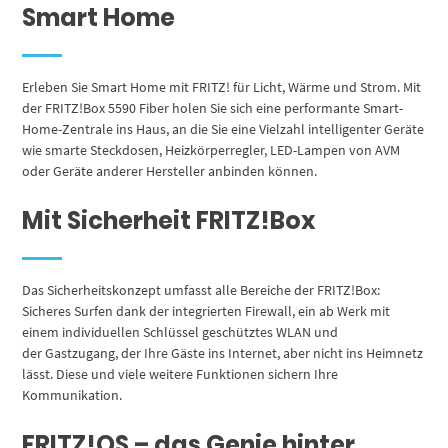
Smart Home
Erleben Sie Smart Home mit FRITZ! für Licht, Wärme und Strom. Mit
der FRITZ!Box 5590 Fiber holen Sie sich eine performante Smart-
Home-Zentrale ins Haus, an die Sie eine Vielzahl intelligenter Geräte
wie smarte Steckdosen, Heizkörperregler, LED-Lampen von AVM
oder Geräte anderer Hersteller anbinden können.
Mit Sicherheit FRITZ!Box
Das Sicherheitskonzept umfasst alle Bereiche der FRITZ!Box:
Sicheres Surfen dank der integrierten Firewall, ein ab Werk mit
einem individuellen Schlüssel geschütztes WLAN und
der Gastzugang, der Ihre Gäste ins Internet, aber nicht ins Heimnetz
lässt. Diese und viele weitere Funktionen sichern Ihre
Kommunikation.
FRITZ!OS – das Genie hinter