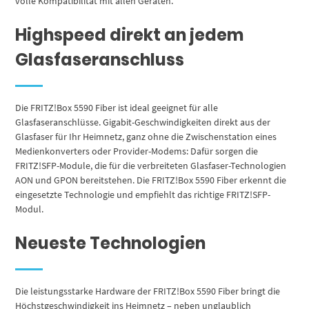
volle Kompatibilität mit allen Geräten.
Highspeed direkt an jedem
Glasfaseranschluss
Die FRITZ!Box 5590 Fiber ist ideal geeignet für alle
Glasfaseranschlüsse. Gigabit-Geschwindigkeiten direkt aus der
Glasfaser für Ihr Heimnetz, ganz ohne die Zwischenstation eines
Medienkonverters oder Provider-Modems: Dafür sorgen die
FRITZ!SFP-Module, die für die verbreiteten Glasfaser-Technologien
AON und GPON bereitstehen. Die FRITZ!Box 5590 Fiber erkennt die
eingesetzte Technologie und empfiehlt das richtige FRITZ!SFP-
Modul.
Neueste Technologien
Die leistungsstarke Hardware der FRITZ!Box 5590 Fiber bringt die
Höchstgeschwindigkeit ins Heimnetz – neben unglaublich