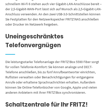
schnellem Wi-Fi 6 stehen auch vier Gigabit-LAN-Anschlüsse bereit –
der 2,5-Gigabit-WAN-Port lässt sich auf Wunsch als 2,5-Gigabit-LAN-
Anschluss verwenden. An den zwei USB-3.0-Schnittstellen können
Sie Festplatten für den Netzwerkspeicher FRITZ!NAS anschließen
oder Drucker im Netzwerk freigeben.
Uneingeschränktes
Telefonvergnügen
Die leistungsstarke Telefonanlage der FRITZ!Box 5590 Fiber sorgt
für vollen Telefonie-Komfort: Sie können analoge und DECT-
Telefone anschließen, bis zu fünf Anrufbeantworter einrichten,
Ruflisten verwalten oder Benachrichtigungen für entgangene
Anrufe oder erhaltene Sprachnachrichten erhalten. Außerdem
können Sie Online-Telefonbücher von Google, Apple und vielen
anderen Anbietern mit Ihrer FRITZ!Box synchronisieren.
Schaltzentrale für Ihr FRITZ!