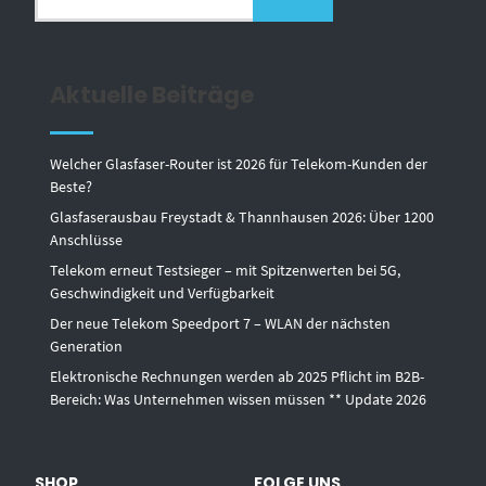
Aktuelle Beiträge
Welcher Glasfaser-Router ist 2026 für Telekom-Kunden der
Beste?
Glasfaserausbau Freystadt & Thannhausen 2026: Über 1200
Anschlüsse
Telekom erneut Testsieger – mit Spitzenwerten bei 5G,
Geschwindigkeit und Verfügbarkeit
Der neue Telekom Speedport 7 – WLAN der nächsten
Generation
Elektronische Rechnungen werden ab 2025 Pflicht im B2B-
Bereich: Was Unternehmen wissen müssen ** Update 2026
SHOP
FOLGE UNS