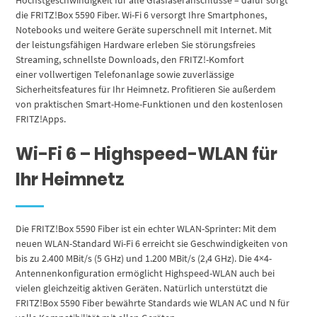
die FRITZ!Box 5590 Fiber. Wi-Fi 6 versorgt Ihre Smartphones,
Notebooks und weitere Geräte superschnell mit Internet. Mit
der leistungsfähigen Hardware erleben Sie störungsfreies
Streaming, schnellste Downloads, den FRITZ!-Komfort
einer vollwertigen Telefonanlage sowie zuverlässige
Sicherheitsfeatures für Ihr Heimnetz. Profitieren Sie außerdem
von praktischen Smart-Home-Funktionen und den kostenlosen
FRITZ!Apps.
Wi-Fi 6 – Highspeed-WLAN für
Ihr Heimnetz
Die FRITZ!Box 5590 Fiber ist ein echter WLAN-Sprinter: Mit dem
neuen WLAN-Standard Wi-Fi 6 erreicht sie Geschwindigkeiten von
bis zu 2.400 MBit/s (5 GHz) und 1.200 MBit/s (2,4 GHz). Die 4×4-
Antennenkonfiguration ermöglicht Highspeed-WLAN auch bei
vielen gleichzeitig aktiven Geräten. Natürlich unterstützt die
FRITZ!Box 5590 Fiber bewährte Standards wie WLAN AC und N für