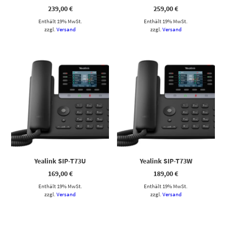
239,00
€
259,00
€
Enthält 19% MwSt.
Enthält 19% MwSt.
zzgl.
Versand
zzgl.
Versand
Yealink SIP-T73U
Yealink SIP-T73W
169,00
€
189,00
€
Enthält 19% MwSt.
Enthält 19% MwSt.
zzgl.
Versand
zzgl.
Versand