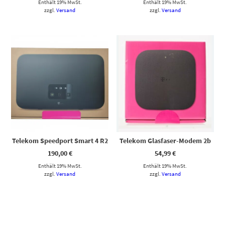
Enthält 19% MwSt.
Enthält 19% MwSt.
zzgl.
Versand
zzgl.
Versand
Telekom Speedport Smart 4 R2
Telekom Glasfaser-Modem 2b
190,00
€
54,99
€
Enthält 19% MwSt.
Enthält 19% MwSt.
zzgl.
Versand
zzgl.
Versand