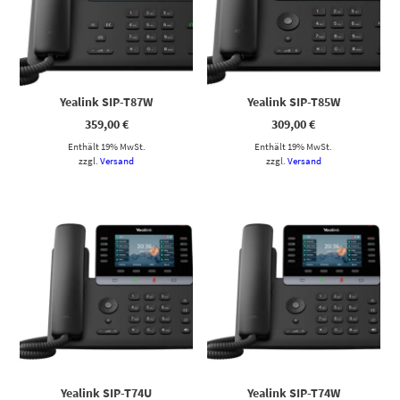
Yealink SIP-T87W
Yealink SIP-T85W
359,00
€
309,00
€
Enthält 19% MwSt.
Enthält 19% MwSt.
zzgl.
Versand
zzgl.
Versand
Yealink SIP-T74U
Yealink SIP-T74W