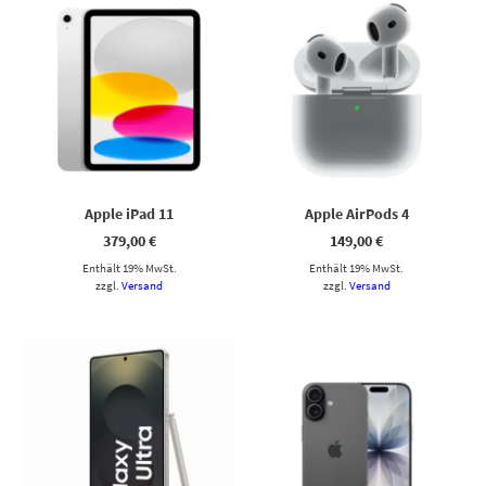
Apple iPad 11
Apple AirPods 4
379,00
€
149,00
€
Enthält 19% MwSt.
Enthält 19% MwSt.
zzgl.
Versand
zzgl.
Versand