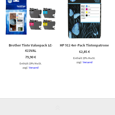
Brother Tinte Valuepack LC-
HP 912 4er-Pack Tintenpatrone
422VAL
62,85
€
79,90
€
Enthält 19% MwSt.
zzgl.
Versand
Enthält 19% MwSt.
zzgl.
Versand