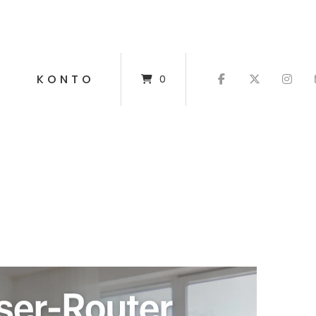
T
KONTO
0