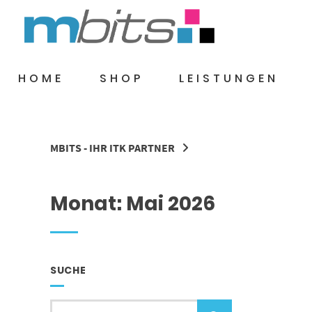
Springe
zum
Inhalt
HOME
SHOP
LEISTUNGEN
MBITS - IHR ITK PARTNER
Monat:
Mai 2026
SUCHE
Suche