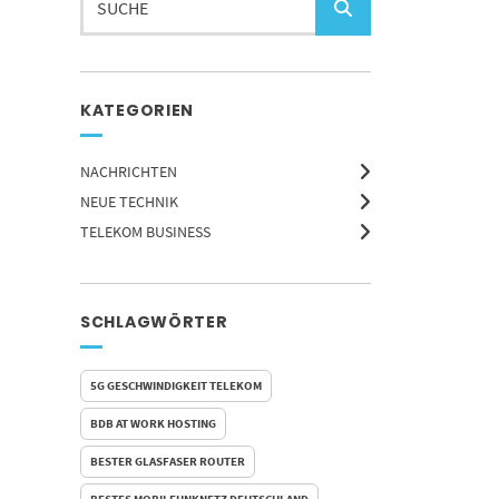
KATEGORIEN
NACHRICHTEN
NEUE TECHNIK
TELEKOM BUSINESS
SCHLAGWÖRTER
5G GESCHWINDIGKEIT TELEKOM
BDB AT WORK HOSTING
BESTER GLASFASER ROUTER
BESTES MOBILFUNKNETZ DEUTSCHLAND