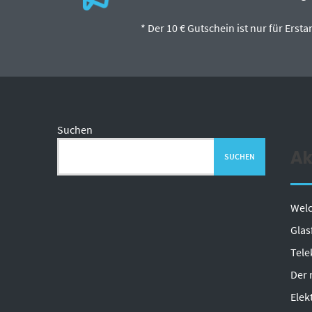
* Der 10 € Gutschein ist nur für Ers
Suchen
Ak
SUCHEN
Welc
Glas
Tele
Der 
Elek