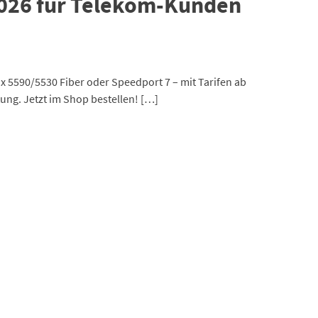
 2026 für Telekom-Kunden
 5590/5530 Fiber oder Speedport 7 – mit Tarifen ab
atung. Jetzt im Shop bestellen! […]