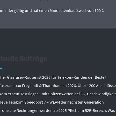
tanmelder gültig und hat einen Mindesteinkaufswert von 100 €
tuelle Beiträge
her Glasfaser-Router ist 2026 für Telekom-Kunden der Beste?
faserausbau Freystadt & Thannhausen 2026: Über 1200 Anschlüsse
kom erneut Testsieger – mit Spitzenwerten bei 5G, Geschwindigkeit
neue Telekom Speedport 7 – WLAN der nächsten Generation
tronische Rechnungen werden ab 2025 Pflicht im B2B-Bereich: Wa