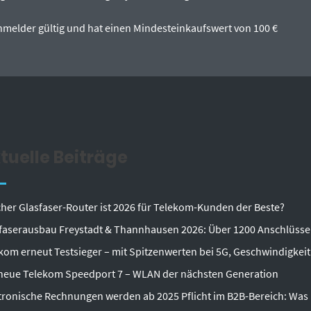
tanmelder gültig und hat einen Mindesteinkaufswert von 100 €
tuelle Beiträge
her Glasfaser-Router ist 2026 für Telekom-Kunden der Beste?
faserausbau Freystadt & Thannhausen 2026: Über 1200 Anschlüsse
kom erneut Testsieger – mit Spitzenwerten bei 5G, Geschwindigkeit
neue Telekom Speedport 7 – WLAN der nächsten Generation
tronische Rechnungen werden ab 2025 Pflicht im B2B-Bereich: Wa