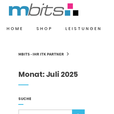
Springe
zum
Inhalt
HOME
SHOP
LEISTUNGEN
MBITS - IHR ITK PARTNER
Monat:
Juli 2025
SUCHE
Suche