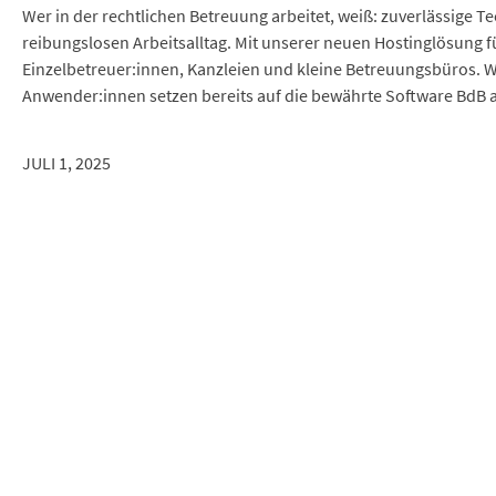
Wer in der rechtlichen Betreuung arbeitet, weiß: zuverlässige T
reibungslosen Arbeitsalltag. Mit unserer neuen Hostinglösung fü
Einzelbetreuer:innen, Kanzleien und kleine Betreuungsbüros.
Anwender:innen setzen bereits auf die bewährte Software BdB at 
JULI 1, 2025