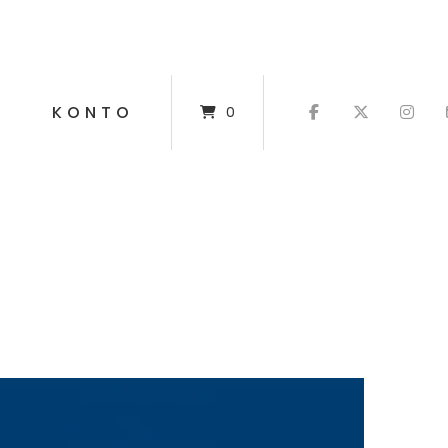
T
KONTO
0