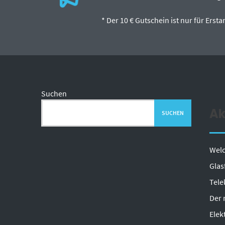
* Der 10 € Gutschein ist nur für Ers
Suchen
Ak
SUCHEN
Welc
Glas
Tele
Der 
Elek