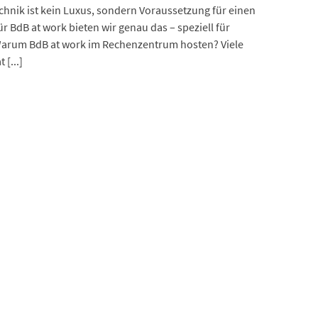
echnik ist kein Luxus, sondern Voraussetzung für einen
r BdB at work bieten wir genau das – speziell für
 Warum BdB at work im Rechenzentrum hosten? Viele
[...]