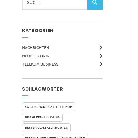
KATEGORIEN
NACHRICHTEN
NEUE TECHNIK
TELEKOM BUSINESS
SCHLAGWÖRTER
5G GESCHWINDIGKEIT TELEKOM
BDB AT WORK HOSTING
BESTER GLASFASER ROUTER
BESTES MOBILFUNKNETZ DEUTSCHLAND