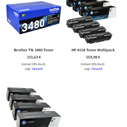
Brother TN-3480 Toner
HP 415A Toner Multipack
211,63
€
559,98
€
Enthält 19% MwSt.
Enthält 19% MwSt.
zzgl.
Versand
zzgl.
Versand