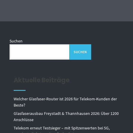
Suchen
SUCHEN
Aktuelle Beiträge
Welcher Glasfaser-Router ist 2026 für Telekom-Kunden der
Beste?
Glasfaserausbau Freystadt & Thannhausen 2026: Über 1200
Anschlüsse
Telekom erneut Testsieger – mit Spitzenwerten bei 5G,