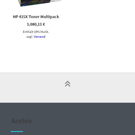
HP 415X Toner Multipack
1.080,11
€
Enthält 19% MwSt.
zzgl.
Versand
Archiv