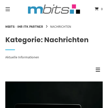
Springe
zum
0
Inhalt
MBITS - IHR ITK PARTNER
NACHRICHTEN
Kategorie:
Nachrichten
Aktuelle Informationen