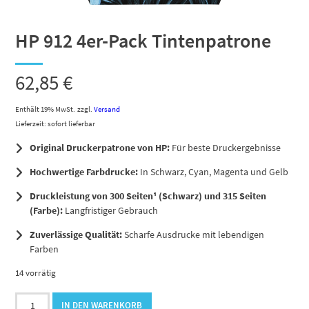
HP 912 4er-Pack Tintenpatrone
62,85
€
Enthält 19% MwSt.
zzgl.
Versand
Lieferzeit: sofort lieferbar
Original Druckerpatrone von HP:
Für beste Druckergebnisse
Hochwertige Farbdrucke:
In Schwarz, Cyan, Magenta und Gelb
Druckleistung von 300 Seiten¹ (Schwarz) und 315 Seiten
(Farbe):
Langfristiger Gebrauch
Zuverlässige Qualität:
Scharfe Ausdrucke mit lebendigen
Farben
14 vorrätig
HP
IN DEN WARENKORB