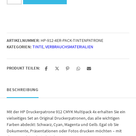
912
4er-
Pack
Tintenpatrone
Menge
ARTIKELNUMMER:
HP-912-4ER-PACK-TINTENPATRONE
KATEGORIEN:
TINTE
,
VERBRAUCHSMATERIALIEN
PRODUKT TEILEN:
BESCHREIBUNG
Mit der HP Druckerpatrone 912 CMYK Multipack 4x erhalten Sie ein
vielseitiges Set an Original Druckerpatronen, das alle wichtigen
Farben abdeckt: Schwarz, Cyan, Magenta und Gelb. Egal ob Sie
Dokumente, Präsentationen oder Fotos drucken möchten – mit