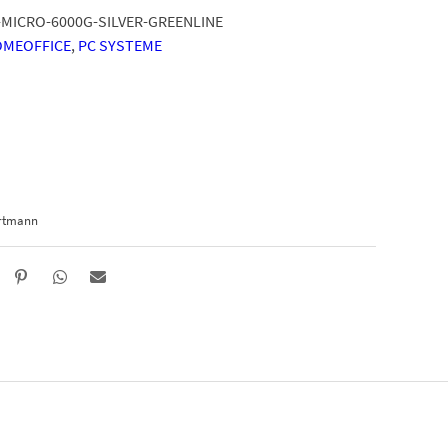
-MICRO-6000G-SILVER-GREENLINE
MEOFFICE
,
PC SYSTEME
ortmann