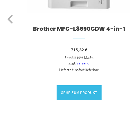
cess-
Brother MFC-L8690CDW 4-in-1
715,32
€
Enthält 19% MwSt.
zzgl.
Versand
Lieferzeit: sofort lieferbar
GEHE ZUM PRODUKT