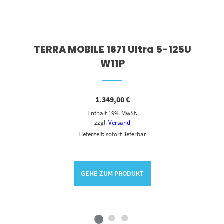
TERRA MOBILE 1671 Ultra 5-125U
W11P
1.349,00
€
Enthält 19% MwSt.
zzgl.
Versand
Lieferzeit: sofort lieferbar
GEHE ZUM PRODUKT