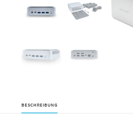
BESCHREIBUNG