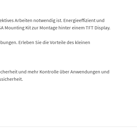
ktives Arbeiten notwendig ist. Energieeffizient und
SA Mounting Kit zur Montage hinter einem TFT Display.
bungen. Erleben Sie die Vorteile des kleinen
r Sicherheit und mehr Kontrolle über Anwendungen und
sicherheit.