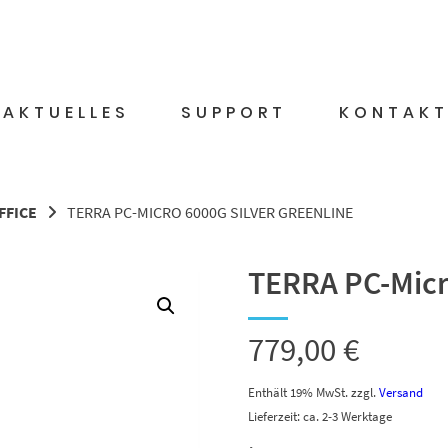
AKTUELLES
SUPPORT
KONTAK
FICE
TERRA PC-MICRO 6000G SILVER GREENLINE
TERRA PC-Micr
779,00
€
Enthält 19% MwSt.
zzgl.
Versand
Lieferzeit: ca. 2-3 Werktage