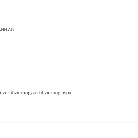
NN AG
rtifizierung/zertifizierung.aspx