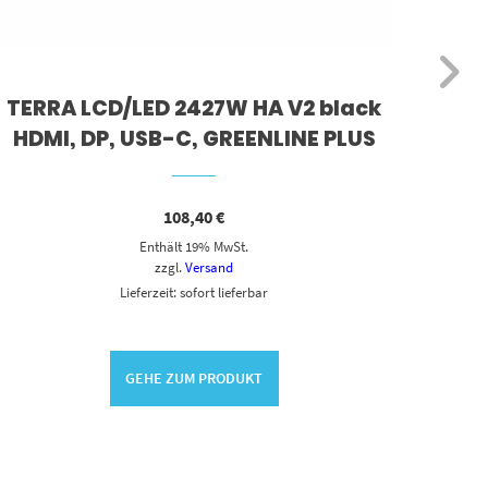
TERRA LCD/LED 2427W HA V2 black
HDMI, DP, USB-C, GREENLINE PLUS
108,40
€
Enthält 19% MwSt.
zzgl.
Versand
Lieferzeit: sofort lieferbar
GEHE ZUM PRODUKT