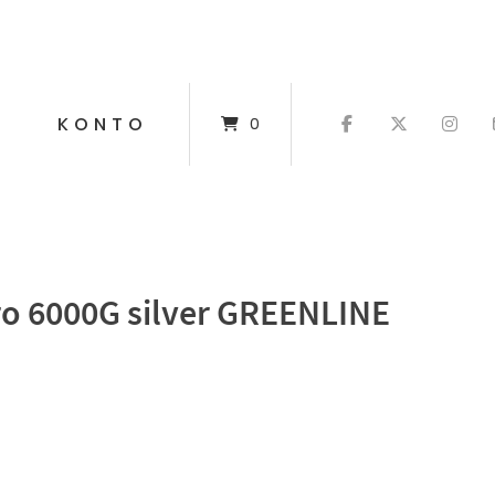
T
KONTO
0
o 6000G silver GREENLINE