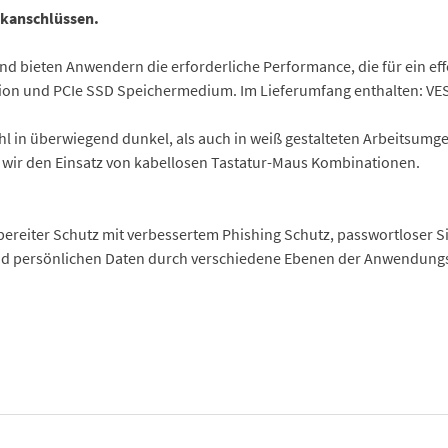
fikanschlüssen.
d bieten Anwendern die erforderliche Performance, die für ein effe
ation und PCIe SSD Speichermedium. Im Lieferumfang enthalten: VE
hl in überwiegend dunkel, als auch in weiß gestalteten Arbeitsumge
 wir den Einsatz von kabellosen Tastatur-Maus Kombinationen.
tzbereiter Schutz mit verbessertem Phishing Schutz, passwortlose
 und persönlichen Daten durch verschiedene Ebenen der Anwendungs