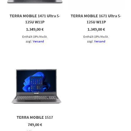
TERRA MOBILE 1471 Ultra 5-
TERRA MOBILE 1671 Ultra 5-
125U W11P
125U W11P
1.349,00
€
1.349,00
€
Enthält 19% MwSt.
Enthält 19% MwSt.
zzgl.
Versand
zzgl.
Versand
TERRA MOBILE 1517
749,00
€