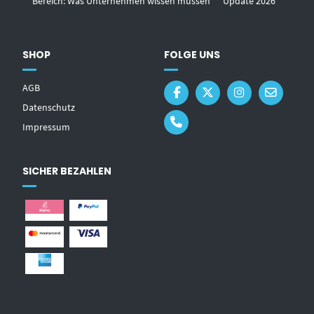
Bereich: Was Unternehmen wissen müssen ** Update 2026
SHOP
FOLGE UNS
AGB
Datenschutz
Impressum
SICHER BEZAHLEN