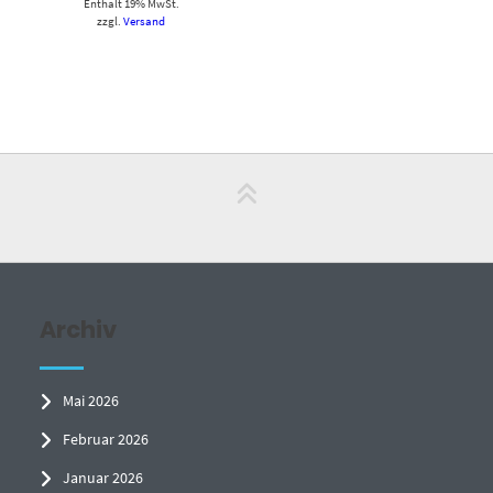
Enthält 19% MwSt.
zzgl.
Versand
Archiv
Mai 2026
Februar 2026
Januar 2026