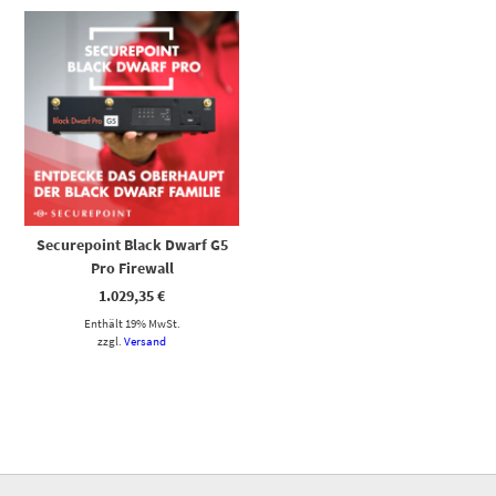
Securepoint Black Dwarf G5
Pro Firewall
1.029,35
€
Enthält 19% MwSt.
zzgl.
Versand