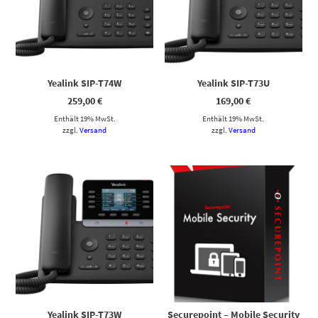
Yealink SIP-T74W
Yealink SIP-T73U
259,00
€
169,00
€
Enthält 19% MwSt.
Enthält 19% MwSt.
zzgl.
Versand
zzgl.
Versand
Yealink SIP-T73W
Securepoint – Mobile Security