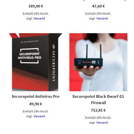
189,00
€
47,60
€
Enthält 19% MwSt.
Enthält 19% MwSt.
zzgl.
Versand
zzgl.
Versand
Securepoint Antivirus Pro
Securepoint Black Dwarf G5
Firewall
49,90
€
712,81
€
Enthält 19% MwSt.
zzgl.
Versand
Enthält 19% MwSt.
zzgl.
Versand