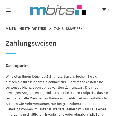
Springe
zum
0
Inhalt
MBITS - IHR ITK PARTNER
ZAHLUNGSWEISEN
Zahlungsweisen
Zahlungsarten
Wir bieten Ihnen folgende Zahlungsarten an. Suchen Sie sich
einfach die für Sie optimale Zahlart aus. Die Versandkosten sind
teilweise abhängig von der gewählten Zahlungsart. Die in den
jeweiligen Angeboten angeführten Preise stellen Endpreise dar. Sie
beinhalten alle Preisbestandteile einschließlich etwaig anfallender
Steuern wie Mehrwertsteuer. Nur bei grenzüberschreitender
Lieferung können im Einzelfall weitere Steuern (z.B. im Falle eines
innergemeinschaftlichen Erwerbs) und/oder Abgaben (z.B. Zölle)