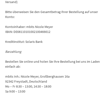
Versand)
Bitte überweisen Sie den Gesamtbetrag Ihrer Bestellung auf unser
Konto:
Kontoinhaber: mbits Nicole Meyer
IBAN:
DE68110101002100466612
Kreditinstitut: Solaris Bank
Barzahlung
Bestellen Sie online und holen Sie Ihre Bestellung bei uns im Laden
einfach ab:
mbits Inh.: Nicole Meyer, Großberghausen 16a
92342 Freystadt, Deutschland
Mo – Fr 8:30 – 13:00, 14:30 – 18:00
Sa 9:00 – 13:00