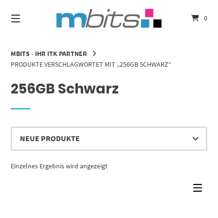
Springe
zum
0
Inhalt
MBITS - IHR ITK PARTNER
PRODUKTE VERSCHLAGWORTET MIT „256GB SCHWARZ“
256GB Schwarz
Einzelnes Ergebnis wird angezeigt