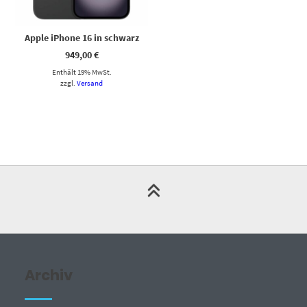
Apple iPhone 16 in schwarz
949,00
€
Enthält 19% MwSt.
zzgl.
Versand
Archiv