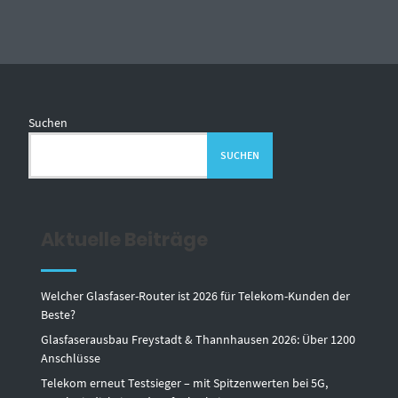
Suchen
SUCHEN
Aktuelle Beiträge
Welcher Glasfaser-Router ist 2026 für Telekom-Kunden der
Beste?
Glasfaserausbau Freystadt & Thannhausen 2026: Über 1200
Anschlüsse
Telekom erneut Testsieger – mit Spitzenwerten bei 5G,