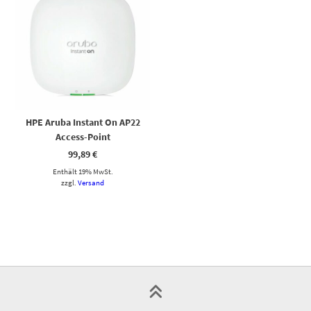
HPE Aruba Instant On AP22
Access-Point
99,89
€
Enthält 19% MwSt.
zzgl.
Versand