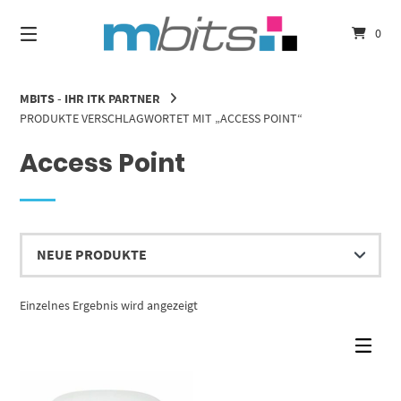
Springe
zum
0
Inhalt
MBITS - IHR ITK PARTNER
PRODUKTE VERSCHLAGWORTET MIT „ACCESS POINT“
Access Point
Einzelnes Ergebnis wird angezeigt