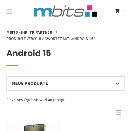
Springe
zum
0
Inhalt
MBITS - IHR ITK PARTNER
PRODUKTE VERSCHLAGWORTET MIT „ANDROID 15“
Android 15
Einzelnes Ergebnis wird angezeigt