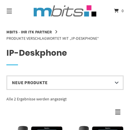
Springe
zum
0
Inhalt
MBITS - IHR ITK PARTNER
PRODUKTE VERSCHLAGWORTET MIT „IP-DESKPHONE“
IP-Deskphone
Nach
Alle 2 Ergebnisse werden angezeigt
Aktualität
sortiert