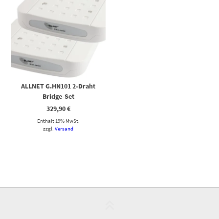
ALLNET G.HN101 2‑Draht
Bridge-Set
329,90
€
Enthält 19% MwSt.
zzgl.
Versand