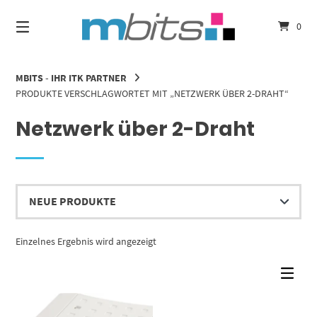
Springe
zum
0
Inhalt
MBITS - IHR ITK PARTNER
PRODUKTE VERSCHLAGWORTET MIT „NETZWERK ÜBER 2-DRAHT“
Netzwerk über 2-Draht
Einzelnes Ergebnis wird angezeigt