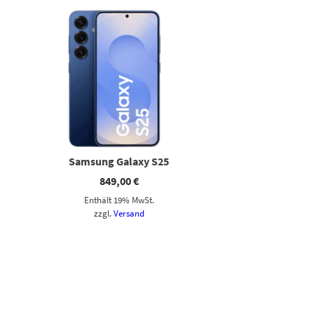
Samsung Galaxy S25
849,00
€
Enthält 19% MwSt.
zzgl.
Versand