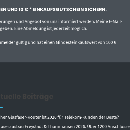
N UND 10 € * EINKAUFSGUTSCHEIN SICHERN.
erungen und Angebot von uns informiert werden. Meine E-Mail-
egeben. Eine Abmeldung ist jederzeit möglich.
tanmelder gültig und hat einen Mindesteinkaufswert von 100 €
tuelle Beiträge
her Glasfaser-Router ist 2026 für Telekom-Kunden der Beste?
faserausbau Freystadt & Thannhausen 2026: Über 1200 Anschlüsse