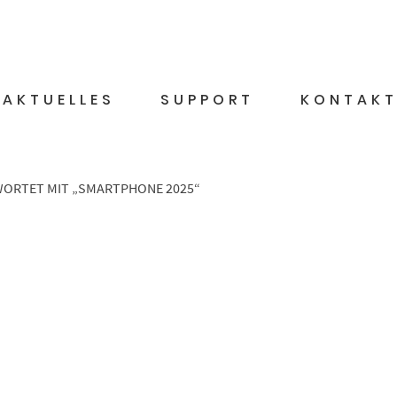
AKTUELLES
SUPPORT
KONTAK
ORTET MIT „SMARTPHONE 2025“