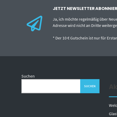
JETZT NEWSLETTER ABONNIERE
Ja, ich möchte regelmäßig über Neu
Adresse wird nicht an Dritte weiterg
* Der 10 € Gutschein ist nur für Ers
Suchen
Ak
SUCHEN
Welc
Glas