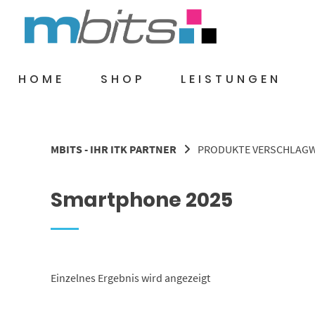
Springe
zum
Inhalt
HOME
SHOP
LEISTUNGEN
MBITS - IHR ITK PARTNER
PRODUKTE VERSCHLAGW
Smartphone 2025
Einzelnes Ergebnis wird angezeigt