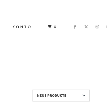
T
KONTO
0