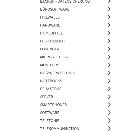
BACKUP - DATENSICHERUNG
BÜROSOFTWARE
FIREWALLS
HARDWARE
HOMEOFFICE
IT SICHERHEIT
LÖSUNGEN
MICROSOFT 365
MONITORE
NETZWERKTECHNIK
NOTEBOOKS
PC SYSTEME
SERVER
SMARTPHONES
SOFTWARE
TELEFONIE
TELEKOMMUNIKATION