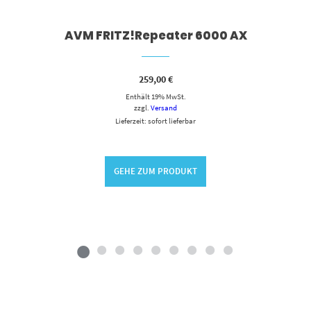
AVM FRITZ!Repeater 6000 AX
259,00
€
Enthält 19% MwSt.
zzgl.
Versand
Lieferzeit: sofort lieferbar
GEHE ZUM PRODUKT