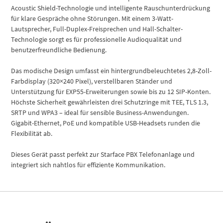
Acoustic Shield-Technologie und intelligente Rauschunterdrückung
für klare Gespräche ohne Störungen. Mit einem 3-Watt-
Lautsprecher, Full-Duplex-Freisprechen und Hall-Schalter-
Technologie sorgt es für professionelle Audioqualität und
benutzerfreundliche Bedienung.
Das modische Design umfasst ein hintergrundbeleuchtetes 2,8-Zoll-
Farbdisplay (320×240 Pixel), verstellbaren Ständer und
Unterstützung für EXP55-Erweiterungen sowie bis zu 12 SIP-Konten.
Höchste Sicherheit gewährleisten drei Schutzringe mit TEE, TLS 1.3,
SRTP und WPA3 – ideal für sensible Business-Anwendungen.
Gigabit-Ethernet, PoE und kompatible USB-Headsets runden die
Flexibilität ab.
Dieses Gerät passt perfekt zur Starface PBX Telefonanlage und
integriert sich nahtlos für effiziente Kommunikation.