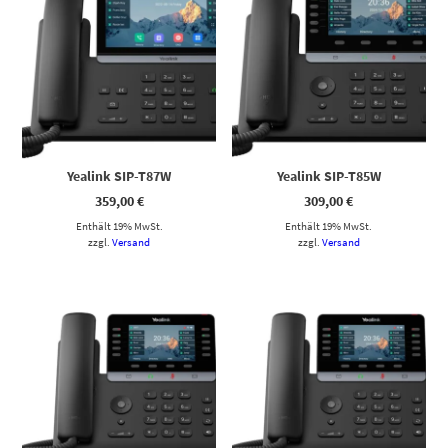
Yealink SIP-T87W
Yealink SIP-T85W
359,00
€
309,00
€
Enthält 19% MwSt.
Enthält 19% MwSt.
zzgl.
Versand
zzgl.
Versand