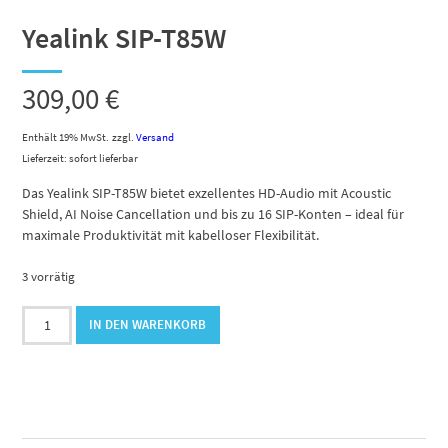
Yealink SIP-T85W
309,00
€
Enthält 19% MwSt.
zzgl.
Versand
Lieferzeit: sofort lieferbar
Das Yealink SIP-T85W bietet exzellentes HD-Audio mit Acoustic
Shield, AI Noise Cancellation und bis zu 16 SIP-Konten – ideal für
maximale Produktivität mit kabelloser Flexibilität.
3 vorrätig
Yealink
IN DEN WARENKORB
SIP-
T85W
Menge