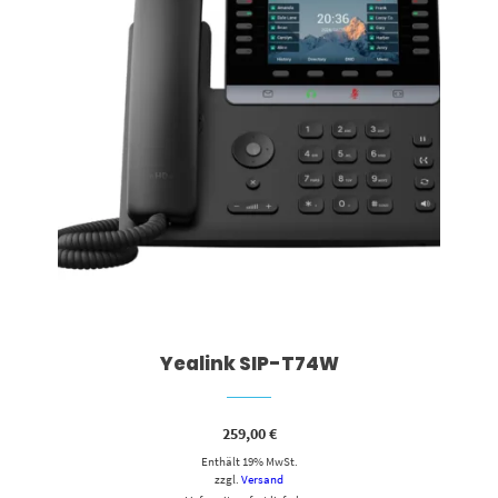
Yealink SIP-T74W
259,00
€
Enthält 19% MwSt.
zzgl.
Versand