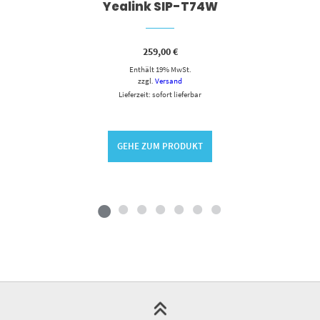
Yealink SIP-T74W
259,00
€
Enthält 19% MwSt.
zzgl.
Versand
Lieferzeit: sofort lieferbar
GEHE ZUM PRODUKT