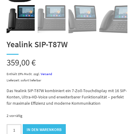
Yealink SIP-T87W
359,00
€
Enthält 19% MwSt.
zzgl.
Versand
Lieferzeit: sofort lieferbar
Das Yealink SIP-T87W kombiniert ein 7-Zoll-Touchdisplay mit 16 SIP-
Konten, Ultra-HD-Voice und erweiterbarer Funktionalität – perfekt
für maximale Effizienz und moderne Kommunikation
2 vorrätig
Yealink
IN DEN WARENKORB
SIP-