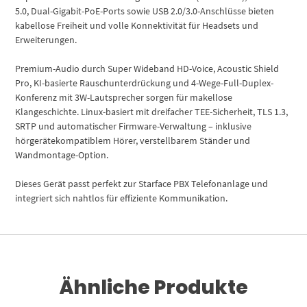
5.0, Dual-Gigabit-PoE-Ports sowie USB 2.0/3.0-Anschlüsse bieten
kabellose Freiheit und volle Konnektivität für Headsets und
Erweiterungen.
Premium-Audio durch Super Wideband HD-Voice, Acoustic Shield
Pro, KI-basierte Rauschunterdrückung und 4-Wege-Full-Duplex-
Konferenz mit 3W-Lautsprecher sorgen für makellose
Klangeschichte. Linux-basiert mit dreifacher TEE-Sicherheit, TLS 1.3,
SRTP und automatischer Firmware-Verwaltung – inklusive
hörgerätekompatiblem Hörer, verstellbarem Ständer und
Wandmontage-Option.
Dieses Gerät passt perfekt zur Starface PBX Telefonanlage und
integriert sich nahtlos für effiziente Kommunikation.
Ähnliche Produkte