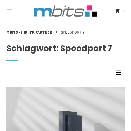
Springe
zum
0
Inhalt
MBITS - IHR ITK PARTNER
SPEEDPORT 7
Schlagwort:
Speedport 7