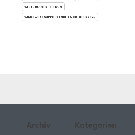
WI-FI 6 ROUTER TELEKOM
WINDOWS 10 SUPPORT ENDE 14. OKTOBER 2025
Archiv
Kategorien