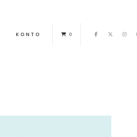
T
KONTO
0