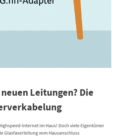
e neuen Leitungen? Die
ferverkabelung
 Highspeed-Internet im Haus! Doch viele Eigentümer
ie Glasfaserleitung vom Hausanschluss