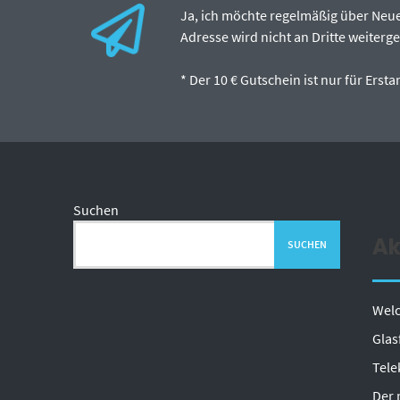
Ja, ich möchte regelmäßig über Neu
Adresse wird nicht an Dritte weiterg
* Der 10 € Gutschein ist nur für Ers
Suchen
Ak
SUCHEN
Welc
Glas
Tele
Der 