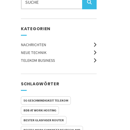
KATEGORIEN
NACHRICHTEN
NEUE TECHNIK
TELEKOM BUSINESS
SCHLAGWÖRTER
5G GESCHWINDIGKEIT TELEKOM
BDB AT WORK HOSTING
BESTER GLASFASER ROUTER
BESTES MOBILFUNKNETZ DEUTSCHLAND