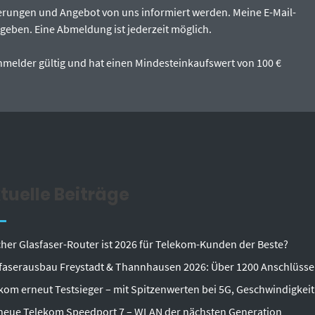
erungen und Angebot von uns informiert werden. Meine E-Mail-
egeben. Eine Abmeldung ist jederzeit möglich.
tanmelder gültig und hat einen Mindesteinkaufswert von 100 €
tuelle Beiträge
her Glasfaser-Router ist 2026 für Telekom-Kunden der Beste?
faserausbau Freystadt & Thannhausen 2026: Über 1200 Anschlüsse
kom erneut Testsieger – mit Spitzenwerten bei 5G, Geschwindigkeit
neue Telekom Speedport 7 – WLAN der nächsten Generation