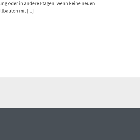
hnung oder in andere Etagen, wenn keine neuen
bauten mit [...]