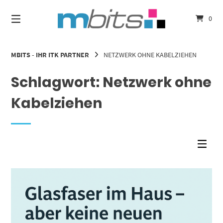
Springe
zum
0
Inhalt
MBITS - IHR ITK PARTNER
NETZWERK OHNE KABELZIEHEN
Schlagwort:
Netzwerk ohne
Kabelziehen