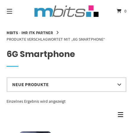
Springe
zum
0
Inhalt
MBITS - IHR ITK PARTNER
PRODUKTE VERSCHLAGWORTET MIT „6G SMARTPHONE“
6G Smartphone
Einzelnes Ergebnis wird angezeigt