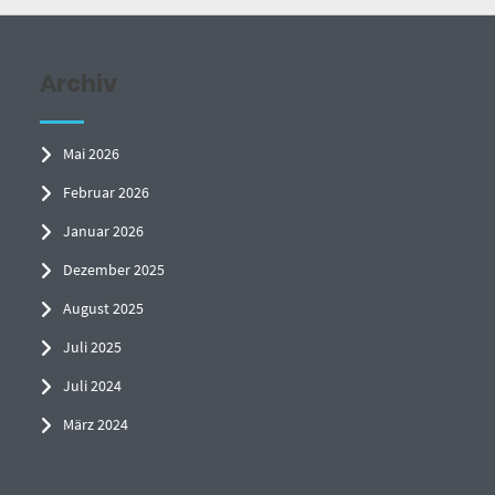
Archiv
Mai 2026
Februar 2026
Januar 2026
Dezember 2025
August 2025
Juli 2025
Juli 2024
März 2024