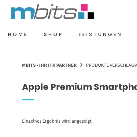
Springe
zum
Inhalt
HOME
SHOP
LEISTUNGEN
MBITS - IHR ITK PARTNER
PRODUKTE VERSCHLAGW
Apple Premium Smartph
Einzelnes Ergebnis wird angezeigt