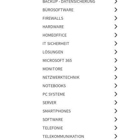
BACKUP - DATENSICHERUNG
BÜROSOFTWARE
FIREWALLS
HARDWARE
HOMEOFFICE
IT SICHERHEIT
LÖSUNGEN
MICROSOFT 365
MONITORE
NETZWERKTECHNIK
NOTEBOOKS
PC SYSTEME
SERVER
SMARTPHONES
SOFTWARE
TELEFONIE
TELEKOMMUNIKATION