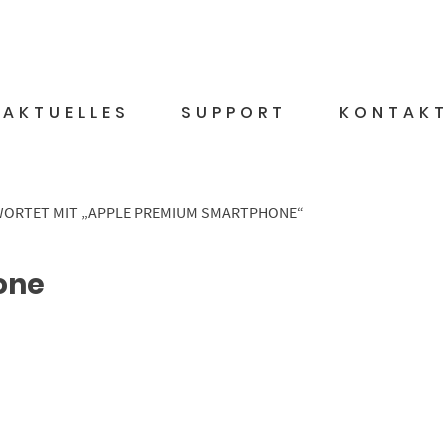
AKTUELLES
SUPPORT
KONTAK
ORTET MIT „APPLE PREMIUM SMARTPHONE“
one