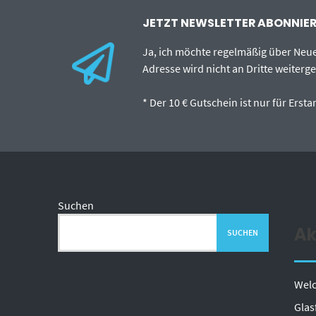
JETZT NEWSLETTER ABONNIERE
Ja, ich möchte regelmäßig über Neu
Adresse wird nicht an Dritte weiterg
* Der 10 € Gutschein ist nur für Ers
Suchen
Ak
SUCHEN
Welc
Glas