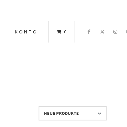
T
KONTO
0