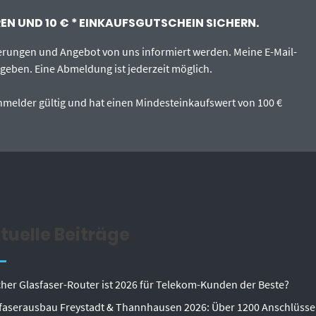
N UND 10 € * EINKAUFSGUTSCHEIN SICHERN.
erungen und Angebot von uns informiert werden. Meine E-Mail-
egeben. Eine Abmeldung ist jederzeit möglich.
tanmelder gültig und hat einen Mindesteinkaufswert von 100 €
tuelle Beiträge
her Glasfaser-Router ist 2026 für Telekom-Kunden der Beste?
faserausbau Freystadt & Thannhausen 2026: Über 1200 Anschlüsse