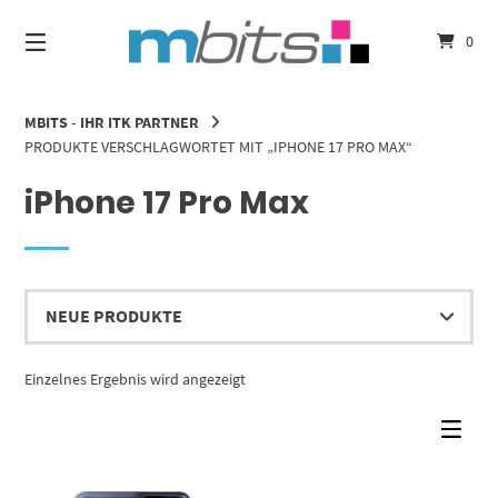
Springe
zum
0
Inhalt
MBITS - IHR ITK PARTNER
PRODUKTE VERSCHLAGWORTET MIT „IPHONE 17 PRO MAX“
iPhone 17 Pro Max
Einzelnes Ergebnis wird angezeigt