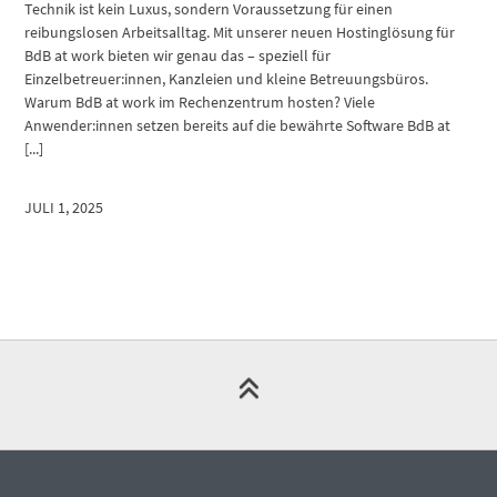
Technik ist kein Luxus, sondern Voraussetzung für einen
reibungslosen Arbeitsalltag. Mit unserer neuen Hostinglösung für
BdB at work bieten wir genau das – speziell für
Einzelbetreuer:innen, Kanzleien und kleine Betreuungsbüros.
Warum BdB at work im Rechenzentrum hosten? Viele
Anwender:innen setzen bereits auf die bewährte Software BdB at
[...]
JULI 1, 2025