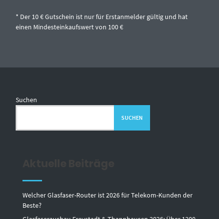
* Der 10 € Gutschein ist nur für Erstanmelder gültig und hat
einen Mindesteinkaufswert von 100 €
Suchen
SUCHEN
Aktuelle Beiträge
Welcher Glasfaser-Router ist 2026 für Telekom-Kunden der
Beste?
Glasfaserausbau Freystadt & Thannhausen 2026: Über 1200