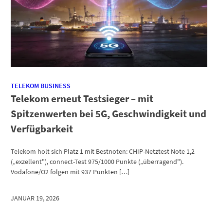
TELEKOM BUSINESS
Telekom erneut Testsieger – mit
Spitzenwerten bei 5G, Geschwindigkeit und
Verfügbarkeit
Telekom holt sich Platz 1 mit Bestnoten: CHIP-Netztest Note 1,2
(„exzellent"), connect-Test 975/1000 Punkte („überragend").
Vodafone/O2 folgen mit 937 Punkten […]
JANUAR 19, 2026