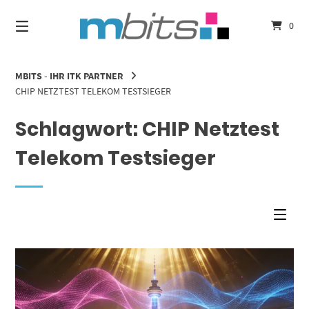
Springe
zum
0
Inhalt
MBITS - IHR ITK PARTNER
CHIP NETZTEST TELEKOM TESTSIEGER
Schlagwort:
CHIP Netztest
Telekom Testsieger