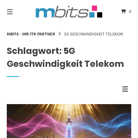
Springe
zum
0
Inhalt
MBITS - IHR ITK PARTNER
5G GESCHWINDIGKEIT TELEKOM
Schlagwort:
5G
Geschwindigkeit Telekom