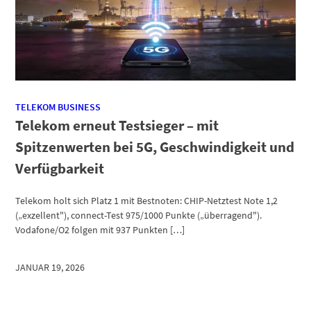
TELEKOM BUSINESS
Telekom erneut Testsieger – mit
Spitzenwerten bei 5G, Geschwindigkeit und
Verfügbarkeit
Telekom holt sich Platz 1 mit Bestnoten: CHIP-Netztest Note 1,2
(„exzellent"), connect-Test 975/1000 Punkte („überragend").
Vodafone/O2 folgen mit 937 Punkten […]
JANUAR 19, 2026