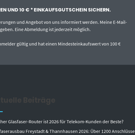
N UND 10 € * EINKAUFSGUTSCHEIN SICHERN.
erungen und Angebot von uns informiert werden. Meine E-Mail-
egeben. Eine Abmeldung ist jederzeit möglich.
tanmelder gültig und hat einen Mindesteinkaufswert von 100 €
tuelle Beiträge
her Glasfaser-Router ist 2026 für Telekom-Kunden der Beste?
faserausbau Freystadt & Thannhausen 2026: Über 1200 Anschlüsse