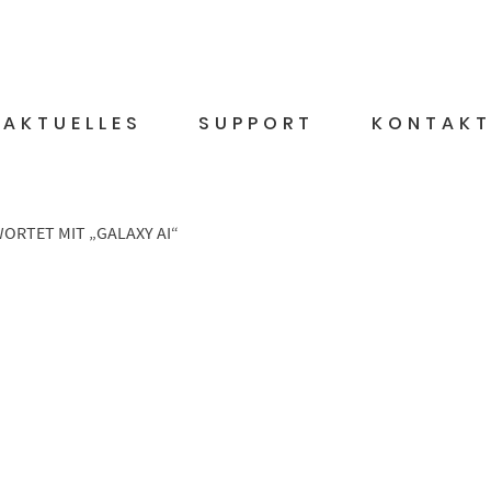
AKTUELLES
SUPPORT
KONTAK
RTET MIT „GALAXY AI“