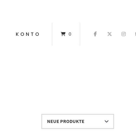
T
KONTO
0