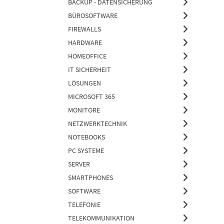
BACKUP - DATENSICHERUNG
BÜROSOFTWARE
FIREWALLS
HARDWARE
HOMEOFFICE
IT SICHERHEIT
LÖSUNGEN
MICROSOFT 365
MONITORE
NETZWERKTECHNIK
NOTEBOOKS
PC SYSTEME
SERVER
SMARTPHONES
SOFTWARE
TELEFONIE
TELEKOMMUNIKATION