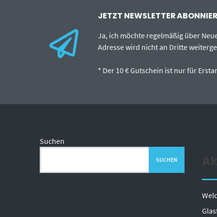
JETZT NEWSLETTER ABONNIERE
Ja, ich möchte regelmäßig über Neu
Adresse wird nicht an Dritte weiterg
* Der 10 € Gutschein ist nur für Ers
Suchen
Ak
SUCHEN
Welc
Glas