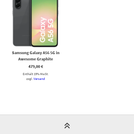
Samsung Galaxy A56 5G in
Awesome Graphite
479,00
€
Enthält 19% MwSt.
zzgl.
Versand