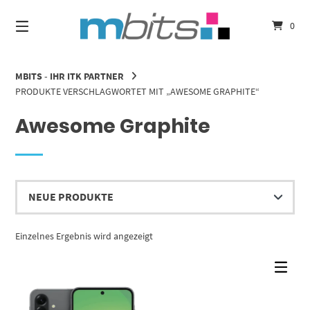
Springe
zum
0
Inhalt
MBITS - IHR ITK PARTNER
PRODUKTE VERSCHLAGWORTET MIT „AWESOME GRAPHITE“
Awesome Graphite
Einzelnes Ergebnis wird angezeigt