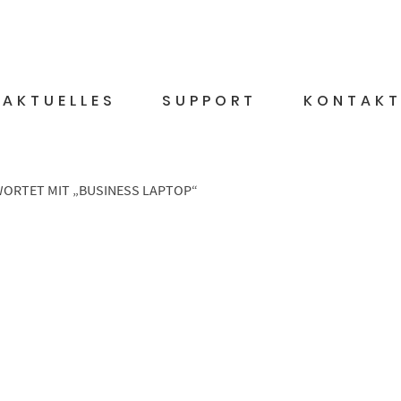
AKTUELLES
SUPPORT
KONTAK
ORTET MIT „BUSINESS LAPTOP“