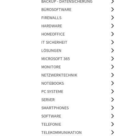
BACKUP - DATENSICHERUNG
BÜROSOFTWARE
FIREWALLS
HARDWARE
HOMEOFFICE
IT SICHERHEIT
LÖSUNGEN
MICROSOFT 365
MONITORE
NETZWERKTECHNIK
NOTEBOOKS
PC SYSTEME
SERVER
SMARTPHONES
SOFTWARE
TELEFONIE
TELEKOMMUNIKATION