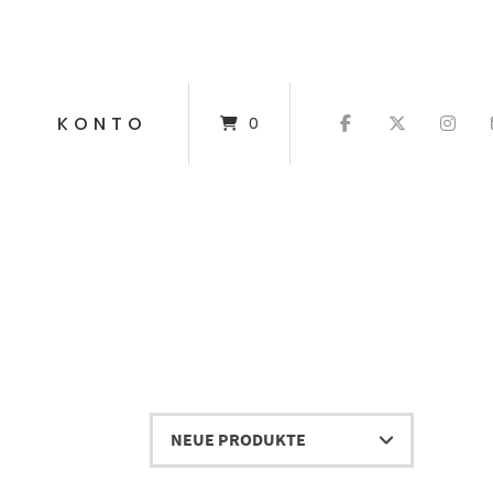
T
KONTO
0