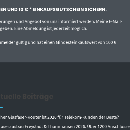
N UND 10 € * EINKAUFSGUTSCHEIN SICHERN.
erungen und Angebot von uns informiert werden. Meine E-Mail-
egeben. Eine Abmeldung ist jederzeit möglich.
tanmelder gültig und hat einen Mindesteinkaufswert von 100 €
tuelle Beiträge
her Glasfaser-Router ist 2026 für Telekom-Kunden der Beste?
faserausbau Freystadt & Thannhausen 2026: Über 1200 Anschlüsse