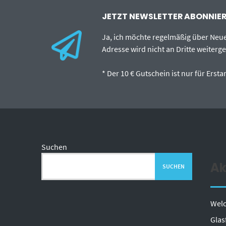
JETZT NEWSLETTER ABONNIERE
Ja, ich möchte regelmäßig über Neu
Adresse wird nicht an Dritte weiterg
* Der 10 € Gutschein ist nur für Ers
Suchen
Ak
SUCHEN
Welc
Glas