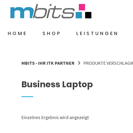
Springe
zum
Inhalt
HOME
SHOP
LEISTUNGEN
MBITS - IHR ITK PARTNER
PRODUKTE VERSCHLAGW
Business Laptop
Einzelnes Ergebnis wird angezeigt