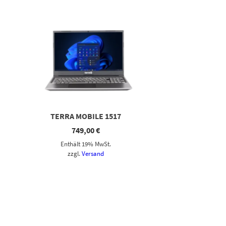
TERRA MOBILE 1517
749,00
€
Enthält 19% MwSt.
zzgl.
Versand