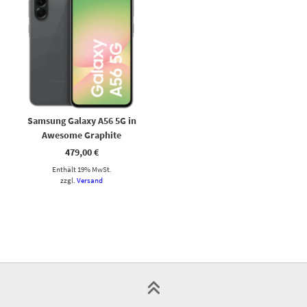
Samsung Galaxy A56 5G in
Awesome Graphite
479,00
€
Enthält 19% MwSt.
zzgl.
Versand