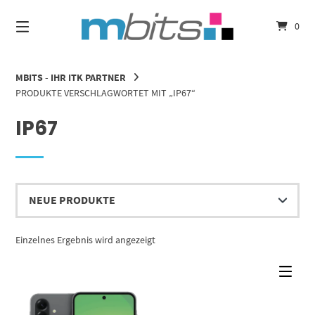
Springe
zum
0
Inhalt
MBITS - IHR ITK PARTNER
PRODUKTE VERSCHLAGWORTET MIT „IP67“
IP67
Einzelnes Ergebnis wird angezeigt