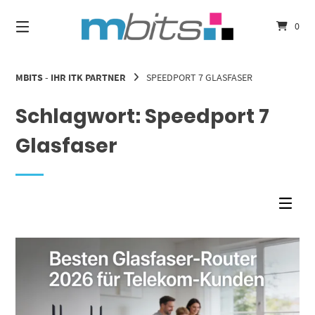
Springe
zum
0
Inhalt
MBITS - IHR ITK PARTNER
SPEEDPORT 7 GLASFASER
Schlagwort:
Speedport 7
Glasfaser