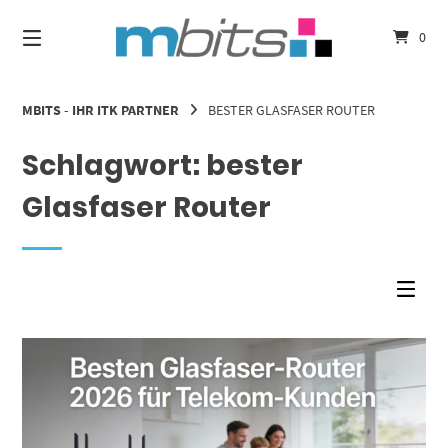
Springe
zum
0
Inhalt
MBITS - IHR ITK PARTNER
BESTER GLASFASER ROUTER
Schlagwort:
bester
Glasfaser Router