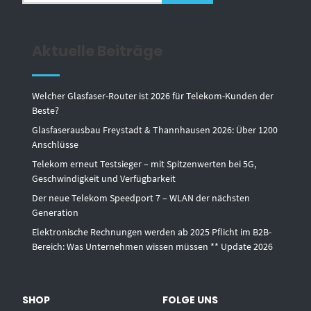
Aktuelle Beiträge
Welcher Glasfaser-Router ist 2026 für Telekom-Kunden der
Beste?
Glasfaserausbau Freystadt & Thannhausen 2026: Über 1200
Anschlüsse
Telekom erneut Testsieger – mit Spitzenwerten bei 5G,
Geschwindigkeit und Verfügbarkeit
Der neue Telekom Speedport 7 – WLAN der nächsten
Generation
Elektronische Rechnungen werden ab 2025 Pflicht im B2B-
Bereich: Was Unternehmen wissen müssen ** Update 2026
SHOP
FOLGE UNS