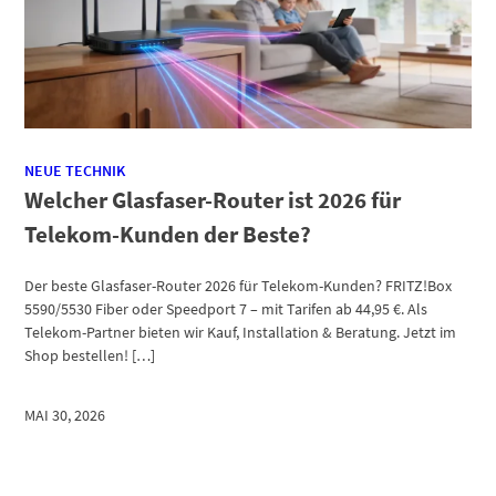
NEUE TECHNIK
Welcher Glasfaser-Router ist 2026 für
Telekom-Kunden der Beste?
Der beste Glasfaser-Router 2026 für Telekom-Kunden? FRITZ!Box
5590/5530 Fiber oder Speedport 7 – mit Tarifen ab 44,95 €. Als
Telekom-Partner bieten wir Kauf, Installation & Beratung. Jetzt im
Shop bestellen! […]
MAI 30, 2026